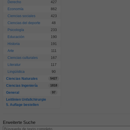
Derecho
427
Economía
862
Ciencias sociales
423
Ciencias del deporte
48
Psicología
233
Educación
190
Historia
191
Arte
111
Ciencias culturales
167
Literatur
117
Lingüística
90
Ciencias Naturales
5427
Ciencias Ingeniería
1818
General
97
Leitlinien Unfallchirurgie
5. Auflage bestellen
Erweiterte Suche