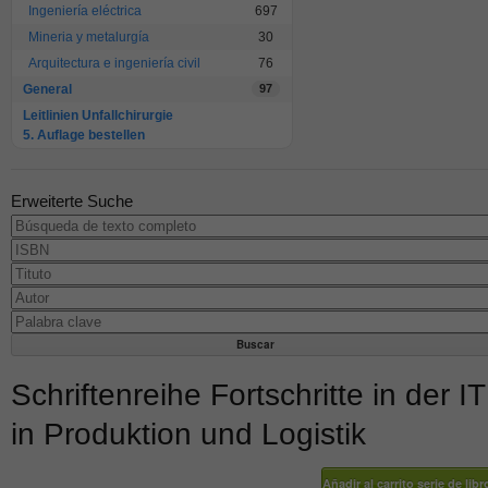
Ingeniería eléctrica
697
Mineria y metalurgía
30
Arquitectura e ingeniería civil
76
General
97
Leitlinien Unfallchirurgie
5. Auflage bestellen
Erweiterte Suche
Schriftenreihe Fortschritte in der IT
in Produktion und Logistik