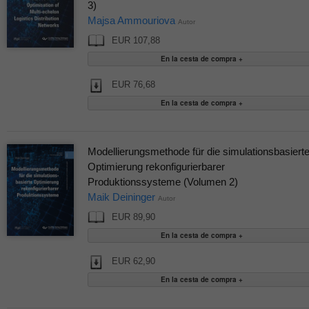
3)
Majsa Ammouriova
Autor
EUR 107,88
EUR 76,68
Modellierungsmethode für die simulationsbasiert
Optimierung rekonfigurierbarer
Produktionssysteme (Volumen 2)
Maik Deininger
Autor
EUR 89,90
EUR 62,90