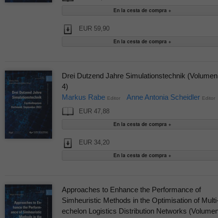
EUR 59,90
Drei Dutzend Jahre Simulationstechnik (Volumen
4)
Markus Rabe
Anne Antonia Scheidler
Editor
Editor
EUR 47,88
EUR 34,20
Approaches to Enhance the Performance of
Simheuristic Methods in the Optimisation of Multi
echelon Logistics Distribution Networks (Volume