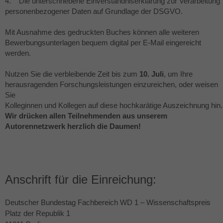
4. Die unterschriebene Einverständniserklärung zur Verarbeitung
personenbezogener Daten auf Grundlage der
DSGVO
.
Mit Ausnahme des gedruckten Buches können alle weiteren
Bewerbungsunterlagen bequem digital per E-Mail eingereicht
werden.
Nutzen Sie die verbleibende Zeit bis zum
10. Juli
, um Ihre
herausragenden Forschungsleistungen einzureichen, oder weisen
Sie
Kolleginnen und Kollegen auf diese hochkarätige Auszeichnung hin.
Wir drücken allen Teilnehmenden aus unserem
Autorennetzwerk herzlich die Daumen!
Anschrift für die Einreichung:
Deutscher Bundestag Fachbereich WD 1 – Wissenschaftspreis
Platz der Republik 1