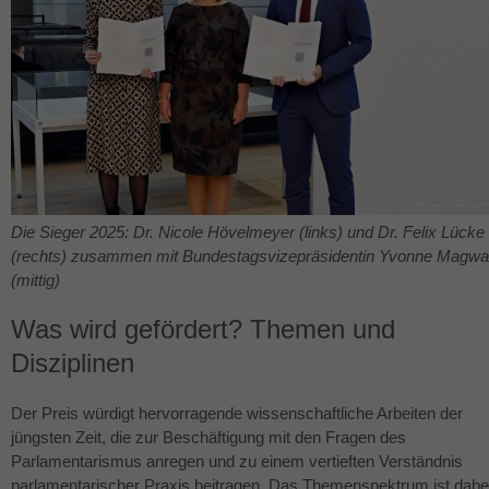
Die Sieger 2025: Dr. Nicole Hövelmeyer (links) und Dr. Felix Lücke
(rechts) zusammen mit Bundestagsvizepräsidentin Yvonne Magw
(mittig)
Was wird gefördert? Themen und
Disziplinen
Der Preis würdigt hervorragende wissenschaftliche Arbeiten der
jüngsten Zeit, die zur Beschäftigung mit den Fragen des
Parlamentarismus anregen und zu einem vertieften Verständnis
parlamentarischer Praxis beitragen. Das Themenspektrum ist dabe