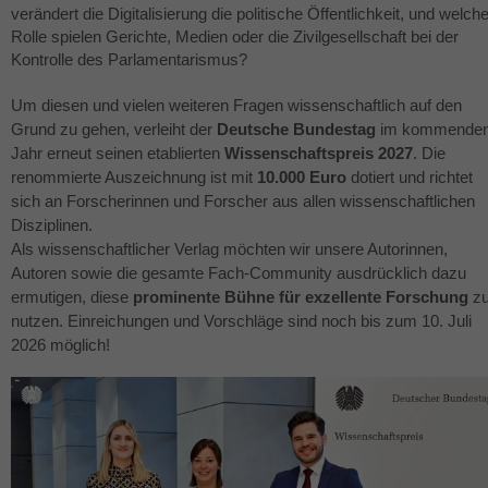
verändert die Digitalisierung die politische Öffentlichkeit, und welch
Rolle spielen Gerichte, Medien oder die Zivilgesellschaft bei der
Kontrolle des Parlamentarismus?
Um diesen und vielen weiteren Fragen wissenschaftlich auf den
Grund zu gehen, verleiht der
Deutsche Bundestag
im kommende
Jahr erneut seinen etablierten
Wissenschaftspreis 2027
. Die
renommierte Auszeichnung ist mit
10.000 Euro
dotiert und richtet
sich an Forscherinnen und Forscher aus allen wissenschaftlichen
Disziplinen.
Als wissenschaftlicher Verlag möchten wir unsere Autorinnen,
Autoren sowie die gesamte Fach-Community ausdrücklich dazu
ermutigen, diese
prominente Bühne für exzellente Forschung
z
nutzen. Einreichungen und Vorschläge sind noch bis zum 10. Juli
2026 möglich!