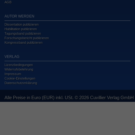
AGB
AUTOR WERDEN
Dissertation publizieren
Habilitation publizieren
Tagungsband publizieren
Forschungsbericht publizieren
Kongressband publizieren
VERLAG
Lizenzbedingungen
Widerrufsbelehrung
Impressum
Cookie-Einstellungen
Datenschutzerklärung
Alle Preise in Euro (EUR) inkl. USt. © 2026 Cuvillier Verlag GmbH