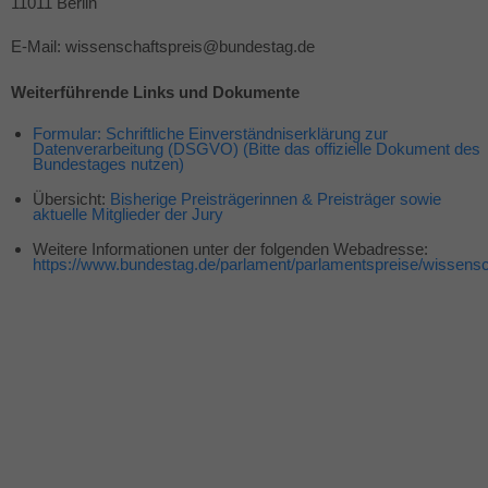
11011 Berlin
E-Mail: wissenschaftspreis@bundestag.de
Weiterführende Links und Dokumente
Formular: Schriftliche Einverständniserklärung zur
Datenverarbeitung (
DSGVO
) (Bitte das offizielle Dokument des
Bundestages nutzen)
Übersicht:
Bisherige Preisträgerinnen & Preisträger sowie
aktuelle Mitglieder der Jury
Weitere Informationen unter der folgenden Webadresse:
https://www.bundestag.de/parlament/parlamentspreise/wissensc