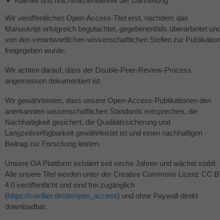
Klarheit und Nachvollziehbarkeit der Darstellung
Wir veröffentlichen Open-Access-Titel erst, nachdem das
Manuskript erfolgreich begutachtet, gegebenenfalls überarbeitet un
von den verantwortlichen wissenschaftlichen Stellen zur Publikatio
freigegeben wurde.
Wir achten darauf, dass der Double-Peer-Review-Prozess
angemessen dokumentiert ist.
Wir gewährleisten, dass unsere Open-Access-Publikationen den
anerkannten wissenschaftlichen Standards entsprechen, die
Nachhaltigkeit gesichert, die Qualitätssicherung und
Langzeitverfügbarkeit gewährleistet ist und einen nachhaltigen
Beitrag zur Forschung leisten.
Unsere OA Plattform existiert seit sechs Jahren und wächst stabil.
Alle unsere Titel werden unter der Creative Commons Lizenz CC 
4.0 veröffentlicht und sind frei zugänglich
(
https://cuvillier.de/de/open_access
) und ohne Paywall direkt
downloadbar.