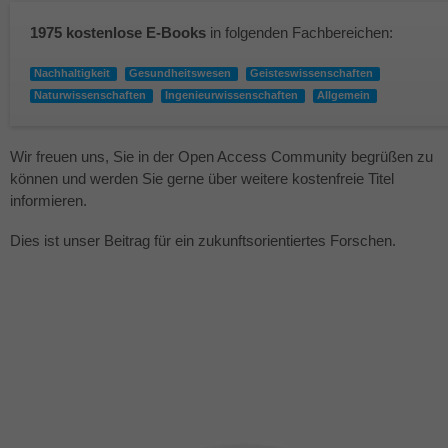
1975 kostenlose E-Books
in folgenden Fachbereichen:
Nachhaltigkeit
Gesundheitswesen
Geisteswissenschaften
Naturwissenschaften
Ingenieurwissenschaften
Allgemein
Wir freuen uns, Sie in der Open Access Community begrüßen zu
können und werden Sie gerne über weitere kostenfreie Titel
informieren.
Dies ist unser Beitrag für ein zukunftsorientiertes Forschen.