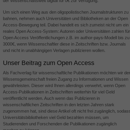
der Wissenschaftswelt digital für 0€ zur Verfügung.
Um sich einen Weg aus den oligopolistischen Journalstrukturen zu
bahnen, nehmen auch Universitäten und Bibliotheken an der Open
Access-Bewegung teil. Dabei handelt es sich zumeist nicht um ein
reales Open Access-System: Autoren oder Universitäten zahlen für
Open Access Veröffentlichungen z.B. im author-pays-Modell bis zu
3000€, wenn Wissenschaftler diese in Zeitschriften bzw. Journals
und nicht in unabhängigen Verlagen publizieren wollen.
Unser Beitrag zum Open Access
Als Fachverlag für wissenschaftliche Publikationen möchten wir de
Wissensgemeinschaft freien Zugang zu Informationen und Wissen
gewährleisten. Dieser wird Ihnen allerdings verwehrt, wenn Open
Access-Publikationen in Zeitschriften weiterhin für viel Geld
veröffentlicht werden. Auch wenn das Publizieren in
wissenschaftlichen Zeitschriften in den letzten Jahren stark
zugenommen hat, sind diese Artikel oft nicht frei zugänglich, sodas
Universitätsbibliotheken viel Geld bezahlen müssen, um
Studierenden und Forschenden die Publikationen zugänglich