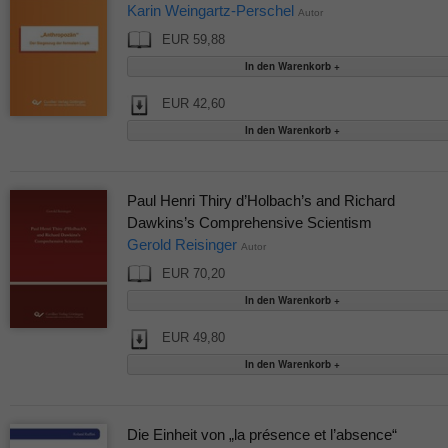
Karin Weingartz-Perschel
Autor
EUR 59,88
EUR 42,60
Paul Henri Thiry d’Holbach’s and Richard
Dawkins’s Comprehensive Scientism
Gerold Reisinger
Autor
EUR 70,20
EUR 49,80
Die Einheit von „la présence et l’absence“