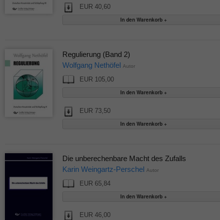
EUR 40,60
Regulierung (Band 2)
Wolfgang Nethöfel
Autor
EUR 105,00
EUR 73,50
Die unberechenbare Macht des Zufalls
Karin Weingartz-Perschel
Autor
EUR 65,84
EUR 46,00