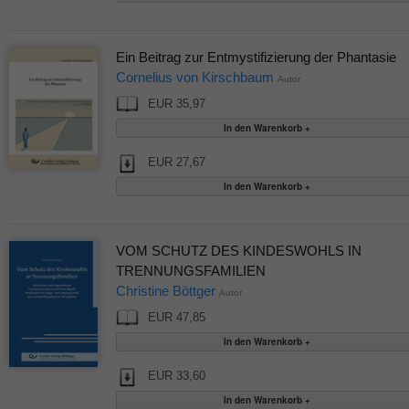
Ein Beitrag zur Entmystifizierung der Phantasie
Cornelius von Kirschbaum
Autor
EUR 35,97
EUR 27,67
VOM SCHUTZ DES KINDESWOHLS IN
TRENNUNGSFAMILIEN
Christine Böttger
Autor
EUR 47,85
EUR 33,60