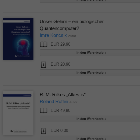
Unser Gehirn – ein biologischer
Quantencomputer?
Imre Koncsik
Autor
EUR 29,90
EUR 20,90
R. M. Rilkes „Alkestis“
Roland Ruffini
Autor
EUR 49,90
EUR 0,00