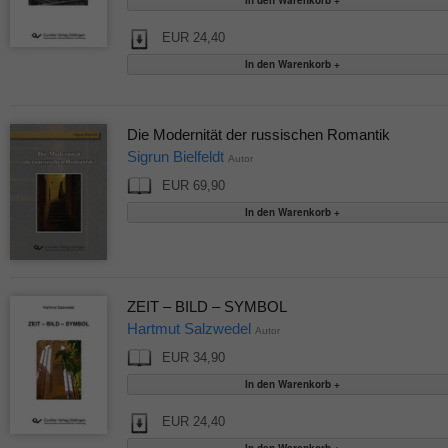
EUR 24,40
Die Modernität der russischen Romantik
Sigrun Bielfeldt
Autor
EUR 69,90
ZEIT – BILD – SYMBOL
Hartmut Salzwedel
Autor
EUR 34,90
EUR 24,40