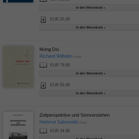
EUR 25,08
Mong Dsi
Richard Wilhelm
Autor
EUR 79,90
EUR 55,90
Zeitperspektive und Sinnverstehen
Hartmut Salzwedel
Autor
EUR 34,90