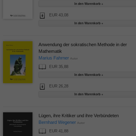
EUR 43,08
Anwendung der sokratischen Methode in der
Mathematik
Marius Fahrner
Autor
EUR 35,88
EUR 26,28
Lügen, ihre Kritiker und ihre Verbündeten
Bernhard Wegener
Autor
EUR 41,88