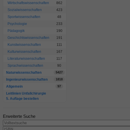
Wirtschaftswissenschaften
862
Sozialwissenschaften
423
Sportwissenschaften
48
Psychologie
233
Pädagogik
190
Geschichtswissenschaften
191
Kunstwissenschaften
111
Kulturwissenschaften
167
Literaturwissenschaften
117
Sprachwissenschaften
90
Naturwissenschaften
5427
Ingenieurwissenschaften
1818
Allgemein
97
Leitlinien Unfallchirurgie
5. Auflage bestellen
Erweiterte Suche