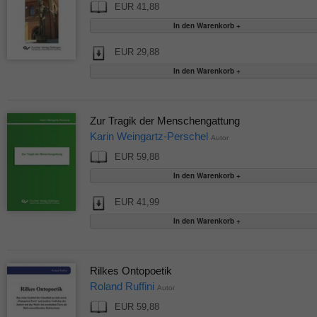
EUR 41,88
EUR 29,88
Zur Tragik der Menschengattung
Karin Weingartz-Perschel
Autor
EUR 59,88
EUR 41,99
Rilkes Ontopoetik
Roland Ruffini
Autor
EUR 59,88