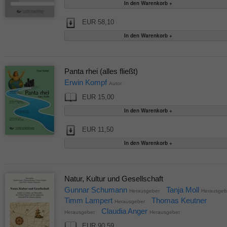
EUR 58,10
Panta rhei (alles fließt)
Erwin Kompf
Autor
EUR 15,00
EUR 11,50
Natur, Kultur und Gesellschaft
Gunnar Schumann
Tanja Moll
Herausgeber
Herausgeb
Timm Lampert
Thomas Keutner
Herausgeber
Claudia Anger
Herausgeber
Herausgeber
EUR 90,59