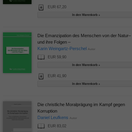
EUR 67,20
Die Emanzipation des Menschen von der Natur–
und ihre Folgen –
Karin Weingartz-Perschel
Autor
EUR 59,90
EUR 41,90
Die christliche Moralprägung im Kampf gegen
Korruption
Daniel Leufkens
Autor
EUR 83,02