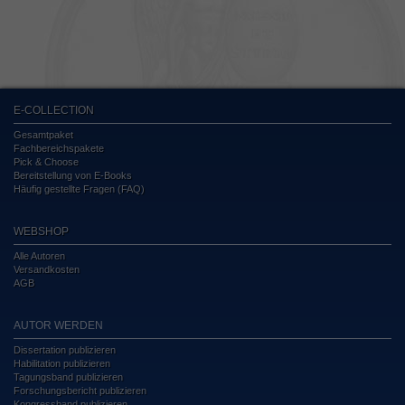
E-COLLECTION
Gesamtpaket
Fachbereichspakete
Pick & Choose
Bereitstellung von E-Books
Häufig gestellte Fragen (FAQ)
WEBSHOP
Alle Autoren
Versandkosten
AGB
AUTOR WERDEN
Dissertation publizieren
Habilitation publizieren
Tagungsband publizieren
Forschungsbericht publizieren
Kongressband publizieren