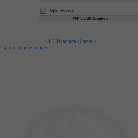
Open Access
PDF (2,2 MB) Download
1
2
3
Nächste ›
Letzte »
▲ nach oben springen