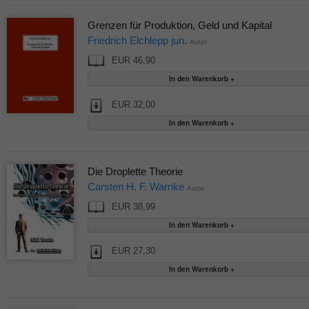
Grenzen für Produktion, Geld und Kapital
Friedrich Elchlepp jun.
Autor
EUR 46,90
EUR 32,00
Die Droplette Theorie
Carsten H. F. Warnke
Autor
EUR 38,99
EUR 27,30