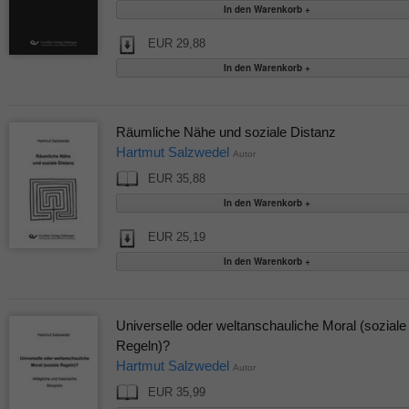
EUR 29,88
Räumliche Nähe und soziale Distanz
Hartmut Salzwedel
Autor
EUR 35,88
EUR 25,19
Universelle oder weltanschauliche Moral (soziale
Regeln)?
Hartmut Salzwedel
Autor
EUR 35,99