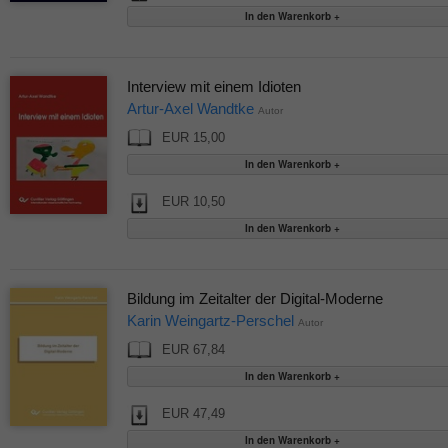
Interview mit einem Idioten
Artur-Axel Wandtke
Autor
EUR 15,00
EUR 10,50
Bildung im Zeitalter der Digital-Moderne
Karin Weingartz-Perschel
Autor
EUR 67,84
EUR 47,49