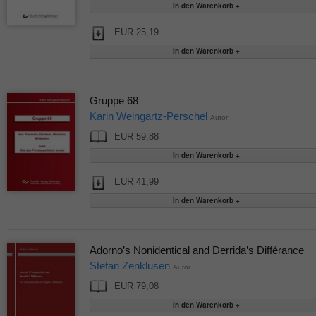
EUR 25,19
Gruppe 68
Karin Weingartz-Perschel
Autor
EUR 59,88
EUR 41,99
Adorno’s Nonidentical and Derrida’s Différance
Stefan Zenklusen
Autor
EUR 79,08