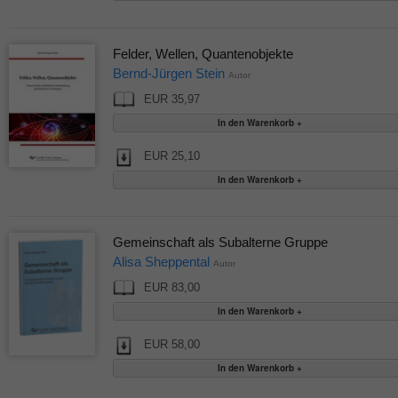
Felder, Wellen, Quantenobjekte
Bernd-Jürgen Stein
Autor
EUR 35,97
EUR 25,10
Gemeinschaft als Subalterne Gruppe
Alisa Sheppental
Autor
EUR 83,00
EUR 58,00