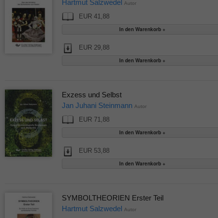
Hartmut Salzwedel
Autor
EUR 41,88
EUR 29,88
Exzess und Selbst
Jan Juhani Steinmann
Autor
EUR 71,88
EUR 53,88
SYMBOLTHEORIEN Erster Teil
Hartmut Salzwedel
Autor