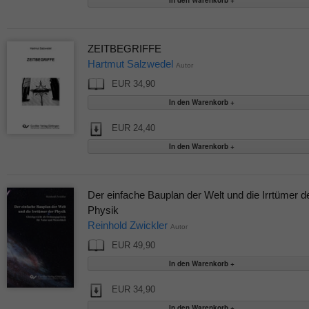
ZEITBEGRIFFE
Hartmut Salzwedel
Autor
EUR 34,90
EUR 24,40
Der einfache Bauplan der Welt und die Irrtümer d
Physik
Reinhold Zwickler
Autor
EUR 49,90
EUR 34,90