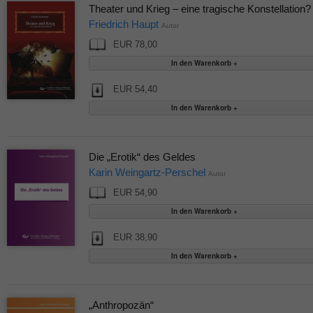
Theater und Krieg – eine tragische Konstellation?
Friedrich Haupt
Autor
EUR 78,00
EUR 54,40
Die „Erotik“ des Geldes
Karin Weingartz-Perschel
Autor
EUR 54,90
EUR 38,90
„Anthropozän“