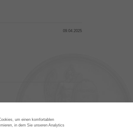
09.04.2025
 Cookies, um einen komfortablen
VERLAG
mieren, in dem Sie unseren Analytics
Lizenzbedingungen