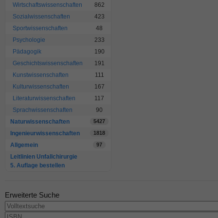
Wirtschaftswissenschaften
862
Sozialwissenschaften
423
Sportwissenschaften
48
Psychologie
233
Pädagogik
190
Geschichtswissenschaften
191
Kunstwissenschaften
111
Kulturwissenschaften
167
Literaturwissenschaften
117
Sprachwissenschaften
90
Naturwissenschaften
5427
Ingenieurwissenschaften
1818
Allgemein
97
Leitlinien Unfallchirurgie
5. Auflage bestellen
Erweiterte Suche