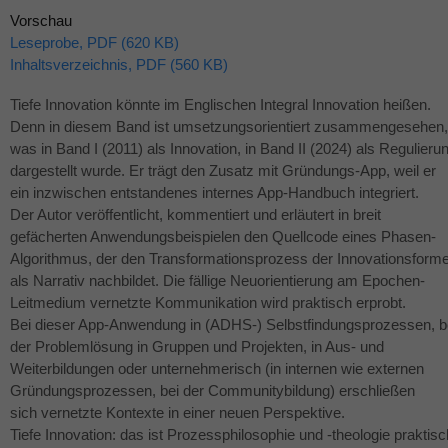
Vorschau
Leseprobe, PDF (620 KB)
Inhaltsverzeichnis, PDF (560 KB)
Tiefe Innovation könnte im Englischen Integral Innovation heißen.
Denn in diesem Band ist umsetzungsorientiert zusammengesehen,
was in Band I (2011) als Innovation, in Band II (2024) als Regulieru
dargestellt wurde. Er trägt den Zusatz mit Gründungs-App, weil er
ein inzwischen entstandenes internes App-Handbuch integriert.
Der Autor veröffentlicht, kommentiert und erläutert in breit
gefächerten Anwendungsbeispielen den Quellcode eines Phasen-
Algorithmus, der den Transformationsprozess der Innovationsforme
als Narrativ nachbildet. Die fällige Neuorientierung am Epochen-
Leitmedium vernetzte Kommunikation wird praktisch erprobt.
Bei dieser App-Anwendung in (
ADHS
-) Selbstfindungsprozessen, b
der Problemlösung in Gruppen und Projekten, in Aus- und
Weiterbildungen oder unternehmerisch (in internen wie externen
Gründungsprozessen, bei der Communitybildung) erschließen
sich vernetzte Kontexte in einer neuen Perspektive.
Tiefe Innovation: das ist Prozessphilosophie und -theologie praktisc