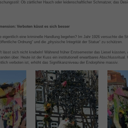
orschungsstil: Ob zärtlicher Hauch oder leidenschaftlicher Schmatzer, das Desi
imension: Verboten küsst es sich besser
 eigentlich eine kriminelle Handlung begehen? Im Jahr 1926 versuchte die St
öffentliche Ordnung“ und die „physische Integrität der Statue“ zu schützen.
 lässt sich nicht knebeln! Während früher Erstsemester das Liesel küssten, g
randen über. Heute ist der Kuss ein institutionell erwartbares Abschlussritual.
tlich verboten ist, erhöht das Signifikanzniveau der Endorphine massiv.