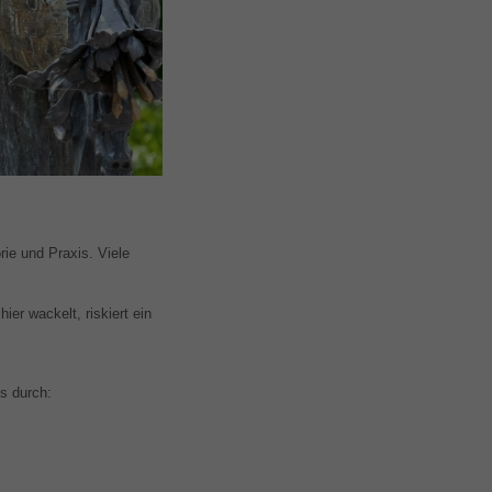
ie und Praxis. Viele
ier wackelt, riskiert ein
s durch: