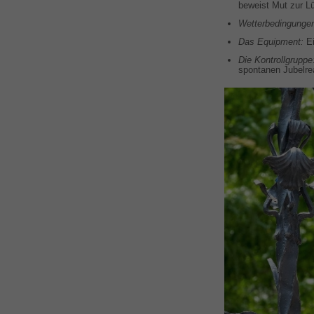
beweist Mut zur Lü
Wetterbedingunge
Das Equipment:
Ei
Die Kontrollgruppe
spontanen Jubelrea