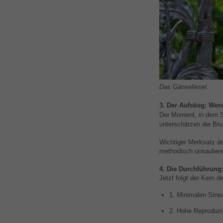
Das Gänseliesel.
3. Der Aufstieg: Wenn
Der Moment, in dem Si
unterschätzen die Bru
Wichtiger Merksatz der
methodisch unsaubere
4. Die Durchführung
Jetzt folgt der Kern 
1. Minimalen Stre
2. Hohe Reproduzi