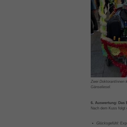
Zwei DoktorantInnen 
Gänseliesel.
6. Auswertung: Das 
Nach dem Kuss folgt d
Glücksgefühl:
Expo