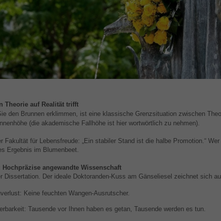
 Theorie auf Realität trifft
e den Brunnen erklimmen, ist eine klassische Grenzsituation zwischen Theor
nnenhöhe (die akademische Fallhöhe ist hier wortwörtlich zu nehmen).
 Fakultät für Lebensfreude: „Ein stabiler Stand ist die halbe Promotion.“ Wer h
s Ergebnis im Blumenbeet.
: Hochpräzise angewandte Wissenschaft
der Dissertation. Der ideale Doktoranden-Kuss am Gänseliesel zeichnet sich au
uverlust: Keine feuchten Wangen-Ausrutscher.
erbarkeit: Tausende vor Ihnen haben es getan, Tausende werden es tun.