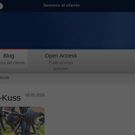
Servicio al cliente
Blog
Open Access
sta del cliente
Publicaciones
gratuitas
-KUSS
06.05.2026
l-Kuss