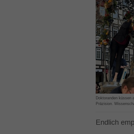
Doktoranden küssen an
Präzision. Wissenschaft
Endlich emp