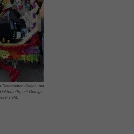
er Doktoranten-Wagen, mit
DoktorantIn, mit Gefolge
esel zieht.