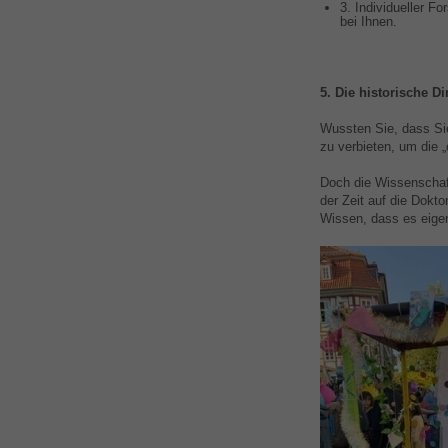
3. Individueller F
bei Ihnen.
5. Die historische D
Wussten Sie, dass Sie
zu verbieten, um die „
Doch die Wissenschaft
der Zeit auf die Dokto
Wissen, dass es eigen