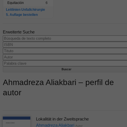
Equitación
6
Leitlinien Unfallchirurgie
5. Auflage bestellen
Erweiterte Suche
Ahmadreza Aliakbari – perfil de
autor
Lokalität in der Zweitsprache
Ahmadreza Aliakbari
Autor