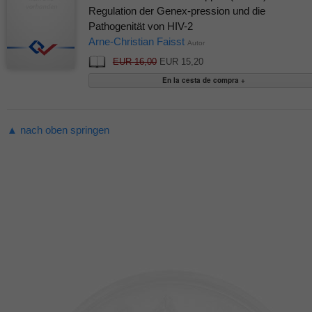
Regulation der Genex-pression und die
Pathogenität von HIV-2
Arne-Christian Faisst
Autor
EUR 16,00
EUR 15,20
▲ nach oben springen