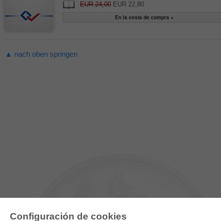
EUR 24,00
EUR 22,80
▲ nach oben springen
Configuración de cookies