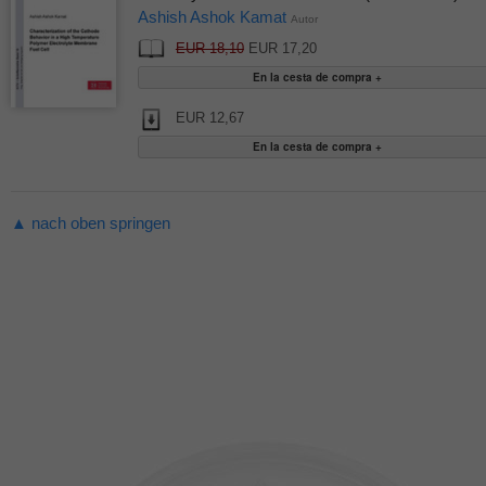
Ashish Ashok Kamat
Autor
EUR 18,10
EUR 17,20
EUR 12,67
▲ nach oben springen