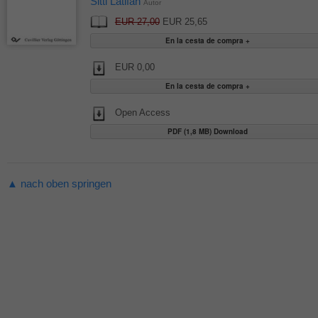
Sitti Latifah
Autor
EUR 27,00
EUR 25,65
EUR 0,00
Open Access
PDF (1,8 MB) Download
▲ nach oben springen