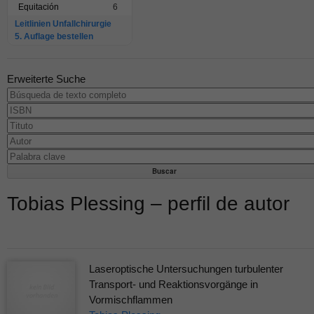
Equitación
6
Leitlinien Unfallchirurgie
5. Auflage bestellen
Erweiterte Suche
Tobias Plessing – perfil de autor
Laseroptische Untersuchungen turbulenter
Transport- und Reaktionsvorgänge in
Vormischflammen