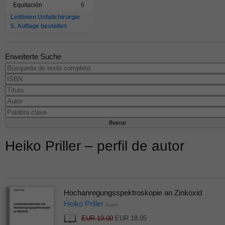
Equitación
6
Leitlinien Unfallchirurgie
5. Auflage bestellen
Erweiterte Suche
Heiko Priller – perfil de autor
Hochanregungsspektroskopie an Zinkoxid
Heiko Priller
Autor
EUR 19,00
EUR 18,05