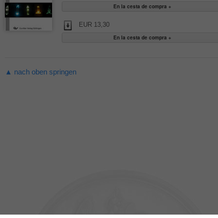
EUR 13,30
▲ nach oben springen