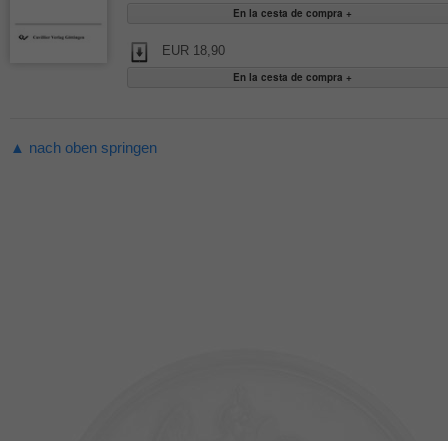
EUR 18,90
▲ nach oben springen