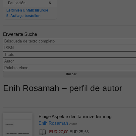
Equitación
6
Leitlinien Unfallchirurgie
5. Auflage bestellen
Erweiterte Suche
Enih Rosamah – perfil de autor
Einige Aspekte der Tanninverleimung
Enih Rosamah
Autor
EUR 27,00
EUR 25,65