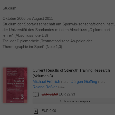
Studium
Oktober 2006 bis August 2011
Studium der Sportwissenschaft am Sportwis-senschaftlichen Institu
der Universität des Saarlandes mit dem Abschluss „Diplomsport-
lehrer“ (Abschlussnote 1,3)
Titel der Diplomarbeit: „Testmethodische As-pekte der
Thermographie im Sport“ (Note 1,0)
Current Results of Strength Training Research
(Volumen 3)
Michael Fröhlich
Jürgen Gießing
Editor
Editor
Roland Rößler
Editor
EUR 31,50
EUR 29,93
EUR 0,00