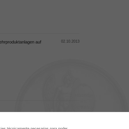
02.10.2013
ehrproduktanlagen auf
)
EDITORIAL
kies técnicamente necesarias para poder