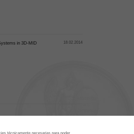
18.02.2014
 Systems in 3D-MID
EDITORIAL
kies técnicamente necesarias para poder