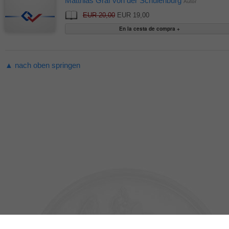
Matthias Graf von der Schulenburg
Autor
EUR 20,00
EUR 19,00
▲ nach oben springen