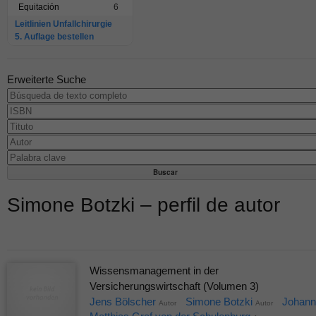
Equitación
6
Leitlinien Unfallchirurgie
5. Auflage bestellen
Erweiterte Suche
Simone Botzki – perfil de autor
Wissensmanagement in der
Versicherungswirtschaft (Volumen 3)
Jens Bölscher
Simone Botzki
Johann
Autor
Autor