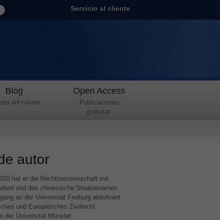
Servicio al cliente
Blog
Open Access
sta del cliente
Publicaciones
gratuitas
 de autor
010 hat er die Rechtswissenschaft mit
tudiert und das chinesische Staatsexamen
ang an der Universität Freiburg absolviert.
sches und Europäisches Zivilrecht
n der Universität Münster.