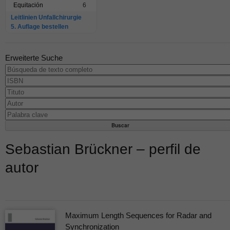
Equitación
6
Leitlinien Unfallchirurgie
5. Auflage bestellen
Erweiterte Suche
Sebastian Brückner – perfil de
autor
Maximum Length Sequences for Radar and
Synchronization