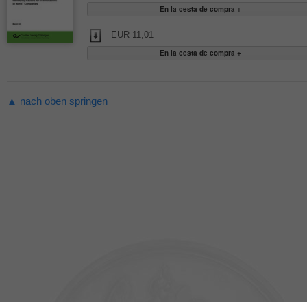
EUR 11,01
▲ nach oben springen