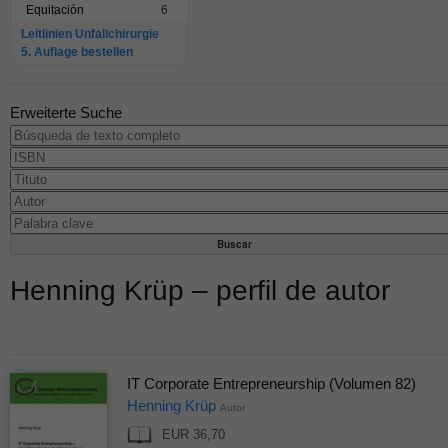
Equitación
6
Leitlinien Unfallchirurgie
5. Auflage bestellen
Erweiterte Suche
Henning Krüp – perfil de autor
IT Corporate Entrepreneurship (Volumen 82)
Henning Krüp
Autor
EUR 36,70