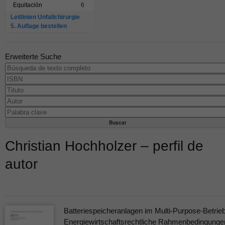
Equitación
6
Leitlinien Unfallchirurgie
5. Auflage bestellen
Erweiterte Suche
Christian Hochholzer – perfil de
autor
Batteriespeicheranlagen im Multi-Purpose-Betrieb
Energiewirtschaftsrechtliche Rahmenbedingunge