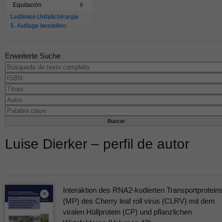
Equitación
6
Leitlinien Unfallchirurgie
5. Auflage bestellen
Erweiterte Suche
Luise Dierker – perfil de autor
Interaktion des RNA2-kodierten Transportprotein
(MP) des Cherry leaf roll virus (CLRV) mit dem
viralen Hüllprotein (CP) und pflanzlichen