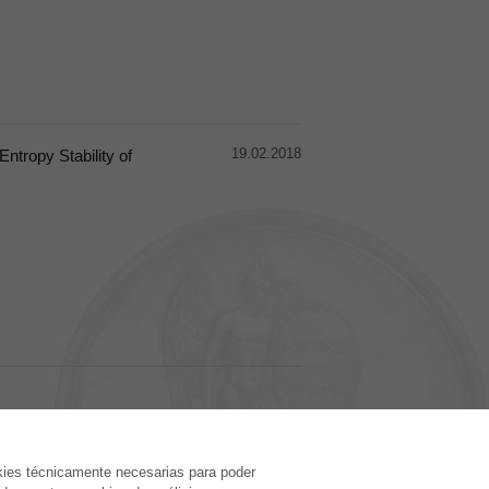
19.02.2018
tropy Stability of
EDITORIAL
kies técnicamente necesarias para poder