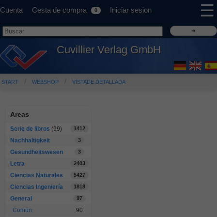
☰
Cuenta
Cesta de compra
Iniciar sesion
0
Cuvillier Verlag GmbH
START
WEBSHOP
VISTADE DETALLADA
Areas
Serie de libros
(99)
1412
Nachhaltigkeit
3
Gesundheitswesen
3
Letra
2403
Ciencias Naturales
5427
Ciencias Ingeniería
1818
General
97
Común
90