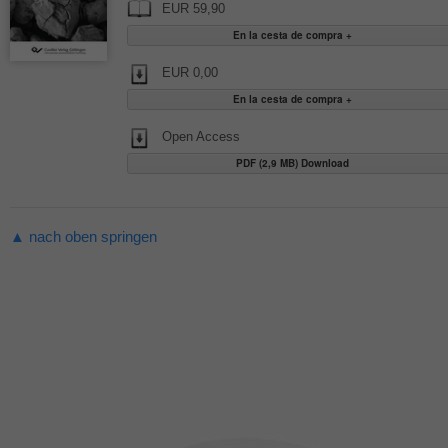
EUR 59,90
EUR 0,00
Open Access
PDF (2,9 MB) Download
▲ nach oben springen