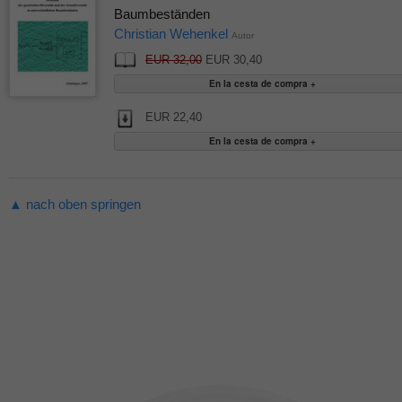
Baumbeständen
Christian Wehenkel
Autor
EUR 32,00
EUR 30,40
EUR 22,40
▲ nach oben springen