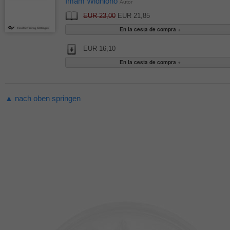
Imam Widhiono
Autor
EUR 23,00
EUR 21,85
EUR 16,10
▲ nach oben springen