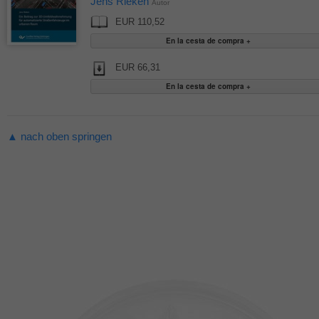
Jens Rieken
Autor
EUR 110,52
EUR 66,31
▲ nach oben springen