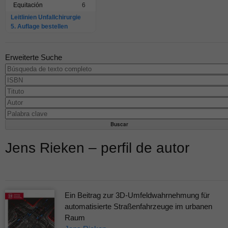
Equitación
6
Leitlinien Unfallchirurgie
5. Auflage bestellen
Erweiterte Suche
Jens Rieken – perfil de autor
Ein Beitrag zur 3D-Umfeldwahrnehmung für
automatisierte Straßenfahrzeuge im urbanen
Raum