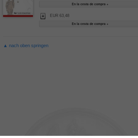
EUR 63,48
▲ nach oben springen