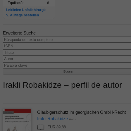
Equitación
6
Leitlinien Unfallchirurgie
5. Auflage bestellen
Erweiterte Suche
Irakli Robakidze – perfil de autor
Gläubigerschutz im georgischen GmbH-Recht
Irakli Robakidze
Autor
EUR 89,88