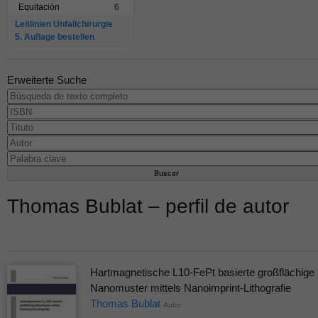
Equitación
6
Leitlinien Unfallchirurgie
5. Auflage bestellen
Erweiterte Suche
Thomas Bublat – perfil de autor
Hartmagnetische L10-FePt basierte großflächige
Nanomuster mittels Nanoimprint-Lithografie
Thomas Bublat
Autor