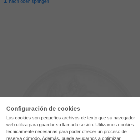
▲ nach oben springen
Configuración de cookies
Las cookies son pequeños archivos de texto que su navegador
web utiliza para guardar su llamada sesión. Utilizamos cookies
técnicamente necesarias para poder ofrecer un proceso de
E-COLLECTION
reserva cómodo. Además, puede ayudarnos a optimizar