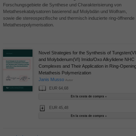
Forschungsgebiete die Synthese und Charakterisierung von
Metathesekatalysatoren basierend auf Molybdän und Wolfram,
sowie die stereospezifische und thermisch induzierte ring-öffnende
Metathesepolymerisation.
Novel Strategies for the Synthesis of Tungsten(VI
and Molybdenum(VI) Imido/Oxo Alkylidene NHC
Complexes and Their Application in Ring-Openin
Metathesis Polymerization
Janis Musso
Autor
EUR 64,68
EUR 45,48