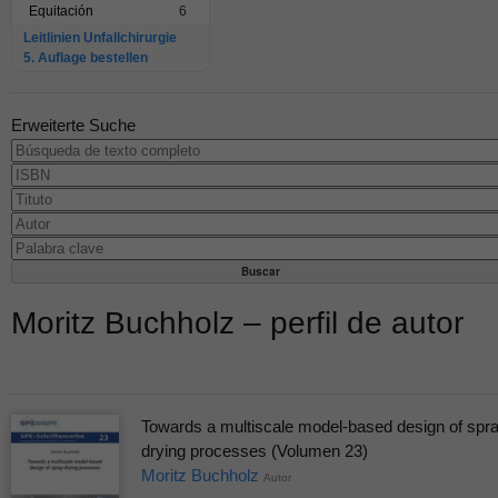
Equitación
6
Leitlinien Unfallchirurgie
5. Auflage bestellen
Erweiterte Suche
Moritz Buchholz – perfil de autor
Towards a multiscale model-based design of spr
drying processes (Volumen 23)
Moritz Buchholz
Autor