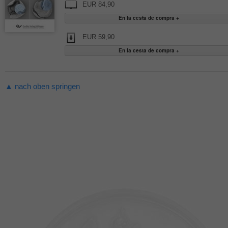
EUR 84,90
EUR 59,90
▲ nach oben springen