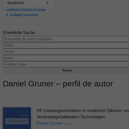
Equitación
6
Leitlinien Unfallchirurgie
5. Auflage bestellen
Erweiterte Suche
Daniel Gruner – perfil de autor
HF-Leistungsverstärker in modernen Silizium- un
Verbindungshalbleitern-Technologien
Daniel Gruner
Autor