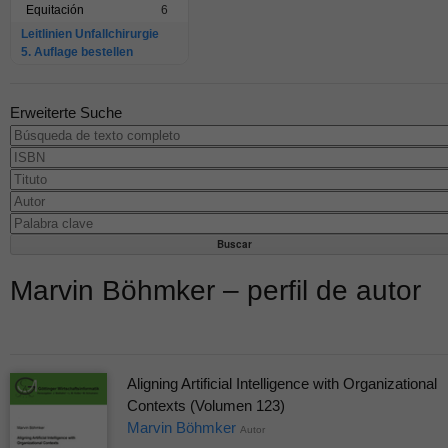
Equitación
6
Leitlinien Unfallchirurgie
5. Auflage bestellen
Erweiterte Suche
Marvin Böhmker – perfil de autor
Aligning Artificial Intelligence with Organizational
Contexts (Volumen 123)
Marvin Böhmker
Autor