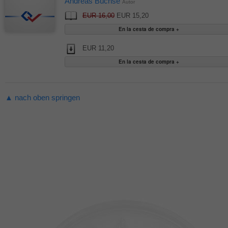
Andreas Büchse
Autor
EUR 16,00
EUR 15,20
EUR 11,20
▲ nach oben springen