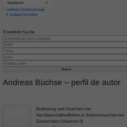
Equitación
6
Leitlinien Unfallchirurgie
5. Auflage bestellen
Erweiterte Suche
Andreas Büchse – perfil de autor
Bedeutung und Ursachen von
Nachbarschaftseffekten in Sortenversuchen bei
Zuckerrüben (Volumen 9)