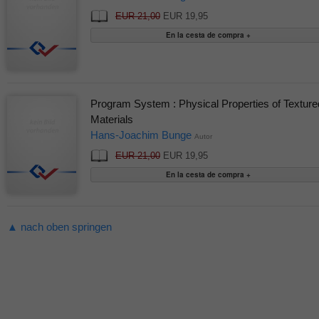
EUR 21,00
EUR 19,95
Program System : Physical Properties of Texture
Materials
Hans-Joachim Bunge
Autor
EUR 21,00
EUR 19,95
▲ nach oben springen