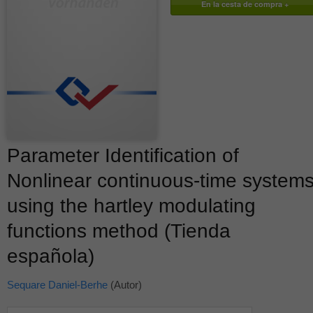
Parameter Identification of
Nonlinear continuous-time system
using the hartley modulating
functions method (Tienda
española)
Sequare Daniel-Berhe
(Autor)