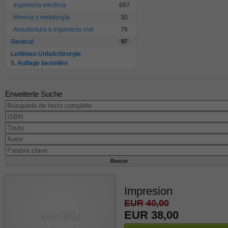
Ingeniería eléctrica
697
Mineria y metalurgía
30
Arquitectura e ingeniería civil
76
General
97
Leitlinien Unfallchirurgie
5. Auflage bestellen
Erweiterte Suche
Impresion
EUR 40,00
EUR 38,00