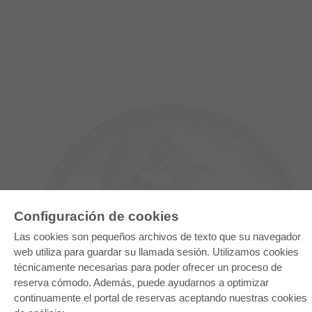
Configuración de cookies
Las cookies son pequeños archivos de texto que su navegador
web utiliza para guardar su llamada sesión. Utilizamos cookies
E-COLLECTION
técnicamente necesarias para poder ofrecer un proceso de
reserva cómodo. Además, puede ayudarnos a optimizar
Paquete entero
Paquete de especialidades
continuamente el portal de reservas aceptando nuestras cookies
Pick & Choose