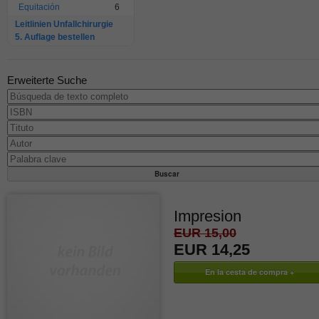
Equitación
6
Leitlinien Unfallchirurgie
5. Auflage bestellen
Erweiterte Suche
Impresion
EUR 15,00
EUR 14,25