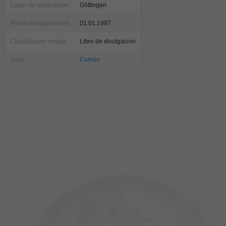
Lugar de publicacion
Göttingen
Fecha de publicacion
01.01.1997
Clasificacion simple
Libro de divulgacion
Area
Común