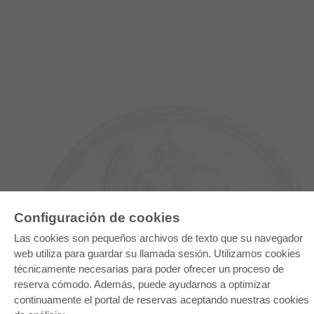
Configuración de cookies
Las cookies son pequeños archivos de texto que su navegador
web utiliza para guardar su llamada sesión. Utilizamos cookies
E-COLLECTION
técnicamente necesarias para poder ofrecer un proceso de
reserva cómodo. Además, puede ayudarnos a optimizar
Paquete entero
Paquete de especialidades
continuamente el portal de reservas aceptando nuestras cookies
Pick & Choose