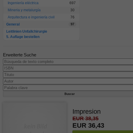
Ingeniería eléctrica
697
Mineria y metalurgía
30
Arquitectura e ingeniería civil
76
General
97
Leitlinien Unfallchirurgie
5. Auflage bestellen
Erweiterte Suche
Impresion
EUR 38,35
EUR 36,43