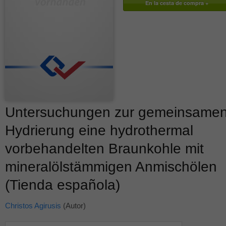
Untersuchungen zur gemeinsame
Hydrierung eine hydrothermal
vorbehandelten Braunkohle mit
mineralölstämmigen Anmischölen
(Tienda española)
Christos Agirusis
(Autor)