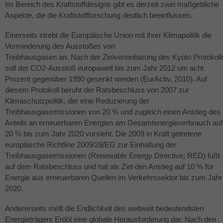
Im Bereich des Kraftstoffdesigns gibt es derzeit zwei maßgebliche
Aspekte, die die Kraftstoffforschung deutlich beeinflussen.
Einerseits strebt die Europäische Union mit ihrer Klimapolitik die
Verminderung des Ausstoßes von
Treibhausgasen an. Nach der Zielvereinbarung des Kyoto Protokoll
soll der CO2-Ausstoß europaweit bis zum Jahr 2012 um acht
Prozent gegenüber 1990 gesenkt werden (EurActiv, 2010). Auf
diesem Protokoll beruht der Ratsbeschluss von 2007 zur
Klimaschutzpolitik, der eine Reduzierung der
Treibhausgasemissionen von 20 % und zugleich einen Anstieg des
Anteils an erneuerbaren Energien am Gesamtenergieverbrauch auf
20 % bis zum Jahr 2020 vorsieht. Die 2009 in Kraft getretene
europäische Richtline 2009/28/EG zur Einhaltung der
Treibhausgasemissionen (Renewable Energy Directive;
RED
) fußt
auf dem Ratsbeschluss und hat als Ziel den Anstieg auf 10 % für
Energie aus erneuerbaren Quellen im Verkehrssektor bis zum Jahr
2020.
Andererseits stellt die Endlichkeit des weltweit bedeutendsten
Energieträgers Erdöl eine globale Herausforderung dar. Nach den