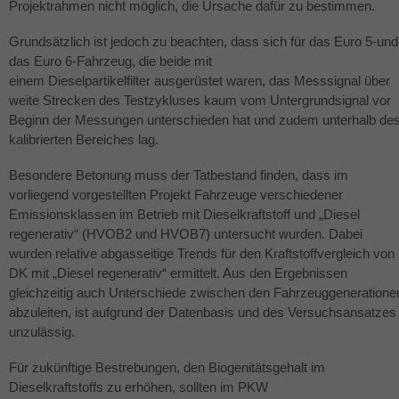
Projektrahmen nicht möglich, die Ursache dafür zu bestimmen.
Grundsätzlich ist jedoch zu beachten, dass sich für das Euro 5-und
das Euro 6-Fahrzeug, die beide mit
einem Dieselpartikelfilter ausgerüstet waren, das Messsignal über
weite Strecken des Testzykluses kaum vom Untergrundsignal vor
Beginn der Messungen unterschieden hat und zudem unterhalb de
kalibrierten Bereiches lag.
Besondere Betonung muss der Tatbestand finden, dass im
vorliegend vorgestellten Projekt Fahrzeuge verschiedener
Emissionsklassen im Betrieb mit Dieselkraftstoff und „Diesel
regenerativ“ (HVOB2 und HVOB7) untersucht wurden. Dabei
wurden relative abgasseitige Trends für den Kraftstoffvergleich von
DK mit „Diesel regenerativ“ ermittelt. Aus den Ergebnissen
gleichzeitig auch Unterschiede zwischen den Fahrzeuggeneratione
abzuleiten, ist aufgrund der Datenbasis und des Versuchsansatzes
unzulässig.
Für zukünftige Bestrebungen, den Biogenitätsgehalt im
Dieselkraftstoffs zu erhöhen, sollten im
PKW