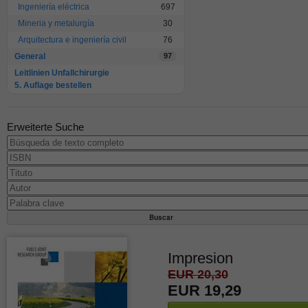
Ingeniería eléctrica
697
Mineria y metalurgía
30
Arquitectura e ingeniería civil
76
General
97
Leitlinien Unfallchirurgie
5. Auflage bestellen
Erweiterte Suche
Impresion
EUR 20,30
EUR 19,29