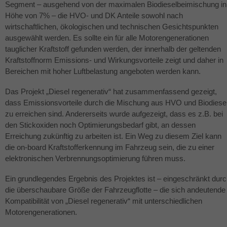
Segment – ausgehend von der maximalen Biodieselbeimischung in
Höhe von 7% – die
HVO
- und DK Anteile sowohl nach
wirtschaftlichen, ökologischen und technischen Gesichtspunkten
ausgewählt werden. Es sollte ein für alle Motorengenerationen
tauglicher Kraftstoff gefunden werden, der innerhalb der geltenden
Kraftstoffnorm Emissions- und Wirkungsvorteile zeigt und daher in
Bereichen mit hoher Luftbelastung angeboten werden kann.
Das Projekt „Diesel regenerativ“ hat zusammenfassend gezeigt,
dass Emissionsvorteile durch die Mischung aus
HVO
und Biodiese
zu erreichen sind. Andererseits wurde aufgezeigt, dass es z.B. bei
den Stickoxiden noch Optimierungsbedarf gibt, an dessen
Erreichung zukünftig zu arbeiten ist. Ein Weg zu diesem Ziel kann
die on-board Kraftstofferkennung im Fahrzeug sein, die zu einer
elektronischen Verbrennungsoptimierung führen muss.
Ein grundlegendes Ergebnis des Projektes ist – eingeschränkt dur
die überschaubare Größe der Fahrzeugflotte – die sich andeutende
Kompatibilität von „Diesel regenerativ“ mit unterschiedlichen
Motorengenerationen.