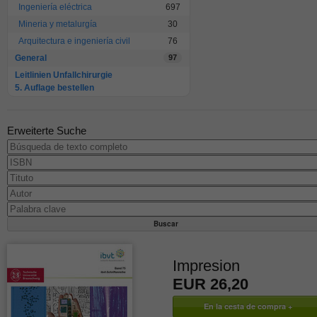
Ingeniería eléctrica
697
Mineria y metalurgía
30
Arquitectura e ingeniería civil
76
General
97
Leitlinien Unfallchirurgie
5. Auflage bestellen
Erweiterte Suche
Impresion
EUR 26,20