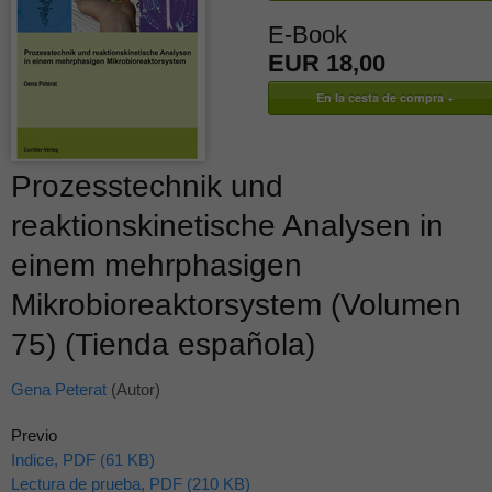
E-Book
EUR 18,00
Prozesstechnik und
reaktionskinetische Analysen in
einem mehrphasigen
Mikrobioreaktorsystem (Volumen
75) (Tienda española)
Gena Peterat
(Autor)
Previo
Indice, PDF (61 KB)
Lectura de prueba, PDF (210 KB)