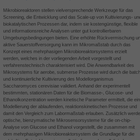
Mikrobioreaktoren stellen vielversprechende Werkzeuge für das
Screening, die Entwicklung und das Scale-up von Kultivierungs- un
biokatalytischen Prozessen dar, indem sie kostengünstige, flexible
und informationsreiche Analysen unter gut kontrollierbaren
Umgebungsbedingungen bieten. Eine erhöhte Rückvermischung u
aktive Sauerstoffversorgung kann im Mikromaßstab durch das
Konzept eines mehrphasigen Mikrobioreaktorsystems erzielt
werden, welches in der vorliegenden Arbeit vorgestellt und
verfahrenstechnisch charakterisiert wird. Die Anwendbarkeit des
Mikrosystems für aerobe, submerse Prozesse wird durch die batc
und kontinuierliche Kultivierung des Modellorganismus
Saccharomyces cerevisiae validiert. Anhand der experimentell
bestimmten, stationären Daten für die Biomasse-, Glucose- und
Ethanolkonzentration werden kinetische Parameter ermittelt, die ei
Modellierung der ablaufenden, reaktionskinetischen Prozesse und
damit den Vergleich zum Labormaßstab erlauben. Zusätzlich werd
optische, bienzymatische Mikrosensorsysteme für die on-chip-
Analyse von Glucose und Ethanol vorgestellt, die zusammen mit
dem mehrphasigen Mikrobioreaktorsystem die Grundlage für die