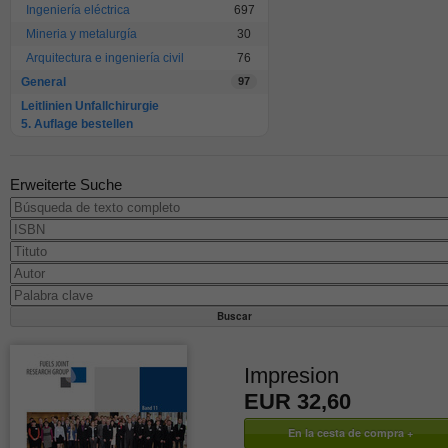
Ingeniería eléctrica
697
Mineria y metalurgía
30
Arquitectura e ingeniería civil
76
General
97
Leitlinien Unfallchirurgie
5. Auflage bestellen
Erweiterte Suche
Impresion
EUR 32,60