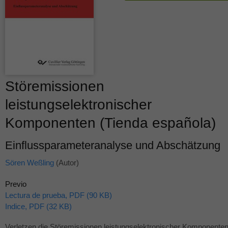
Störemissionen
leistungselektronischer
Komponenten (Tienda española)
Einflussparameteranalyse und Abschätzung
Sören Weßling
(Autor)
Previo
Lectura de prueba, PDF (90 KB)
Indice, PDF (32 KB)
Verletzen die Störemissionen leistungselektronischer Komponente