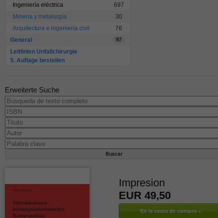
Ingeniería eléctrica
697
Mineria y metalurgía
30
Arquitectura e ingeniería civil
76
General
97
Leitlinien Unfallchirurgie
5. Auflage bestellen
Erweiterte Suche
Impresion
EUR 49,50