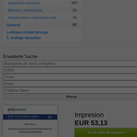
Ingeniería eléctrica
697
Mineria y metalurgía
30
Arquitectura e ingeniería civil
76
General
97
Leitlinien Unfallchirurgie
5. Auflage bestellen
Erweiterte Suche
Impresion
EUR 53,13