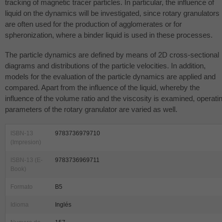
tracking of magnetic tracer particles. In particular, the influence of
liquid on the dynamics will be investigated, since rotary granulators
are often used for the production of agglomerates or for
spheronization, where a binder liquid is used in these processes.
The particle dynamics are defined by means of 2D cross-sectional
diagrams and distributions of the particle velocities. In addition,
models for the evaluation of the particle dynamics are applied and
compared. Apart from the influence of the liquid, whereby the
influence of the volume ratio and the viscosity is examined, operati
parameters of the rotary granulator are varied as well.
ISBN-13
9783736979710
(Impresion)
ISBN-13 (E-
9783736969711
Book)
Formato
B5
Idioma
Inglés