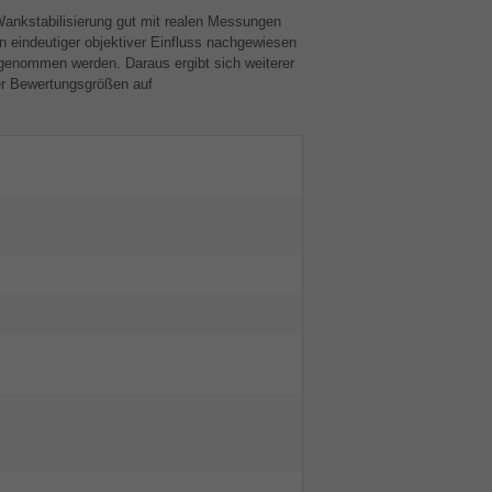
Wankstabilisierung gut mit realen Messungen
n eindeutiger objektiver Einfluss nachgewiesen
genommen werden. Daraus ergibt sich weiterer
er Bewertungsgrößen auf