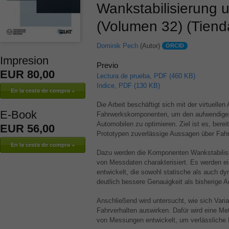
Wankstabilisierung 
(Volumen 32) (Tiend
Dominik Pech
(Autor)
ORCID
Impresion
Previo
EUR 80,00
Lectura de prueba, PDF (460 KB)
Indice, PDF (130 KB)
Die Arbeit beschäftigt sich mit der virtuelle
E-Book
Fahrwerkskomponenten, um den aufwendigen
Automobilen zu optimieren. Ziel ist es, bere
EUR 56,00
Prototypen zuverlässige Aussagen über Fahr
Dazu werden die Komponenten Wankstabilisi
von Messdaten charakterisiert. Es werden ei
entwickelt, die sowohl statische als auch d
deutlich bessere Genauigkeit als bisherige A
Anschließend wird untersucht, wie sich Var
Fahrverhalten auswirken. Dafür wird eine M
von Messungen entwickelt, um verlässliche 