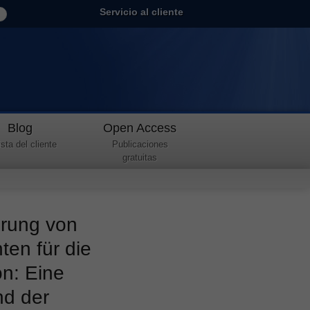
Servicio al cliente
Blog
Open Access
sta del cliente
Publicaciones
gratuitas
erung von
en für die
on: Eine
d der