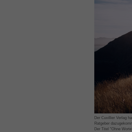
Der Cuvillier Verlag h
Ratgeber dazugekomme
Der Titel "Ohne Worte"