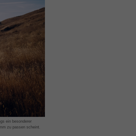
ings ein besonderer
amm zu passen scheint.