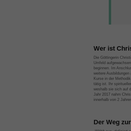
Wer ist Chr
Die Göttingerin Chris
Umfeld aufgewachsen.
beginnen. Im Anschlus
weitere Ausbildungen 
Kurse in der Methodik 
tätig ist. Ihr spiritu
weshalb sie sich auf 
Jahr 2017 nahm Christ
innerhalb von 2 Jahren
Der Weg zur 