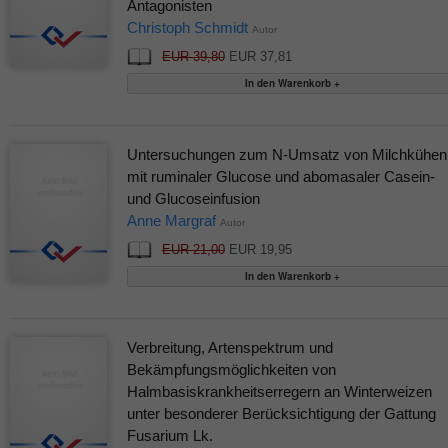
Antagonisten
Christoph Schmidt
Autor
EUR 39,80
EUR 37,81
Untersuchungen zum N-Umsatz von Milchkühen
mit ruminaler Glucose und abomasaler Casein-
und Glucoseinfusion
Anne Margraf
Autor
EUR 21,00
EUR 19,95
Verbreitung, Artenspektrum und
Bekämpfungsmöglichkeiten von
Halmbasiskrankheitserregern an Winterweizen
unter besonderer Berücksichtigung der Gattung
Fusarium Lk.