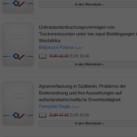
Unkrautunterdruckungsvermögen von
Trockenreissorten unter low input-Beddingungen 
Westafrika
Bidjokazo Fofana
Autor
EUR 42,00
EUR 39,90
Agrarverfassung in Südbenin. Probleme der
Bodenordnung und ihre Auswirkungen auf
außerlandwirtschaftliche Erwerbstätigkeit
Pamphile Degla
Autor
EUR 47,00
EUR 44,65