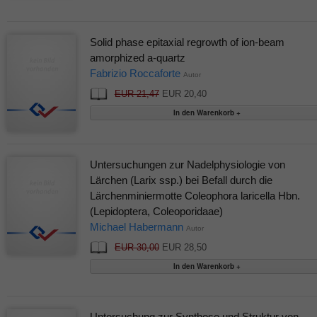
Solid phase epitaxial regrowth of ion-beam
amorphized a-quartz
Fabrizio Roccaforte
Autor
EUR 21,47
EUR 20,40
Untersuchungen zur Nadelphysiologie von
Lärchen (Larix ssp.) bei Befall durch die
Lärchenminiermotte Coleophora laricella Hbn.
(Lepidoptera, Coleoporidaae)
Michael Habermann
Autor
EUR 30,00
EUR 28,50
Untersuchung zur Synthese und Struktur von