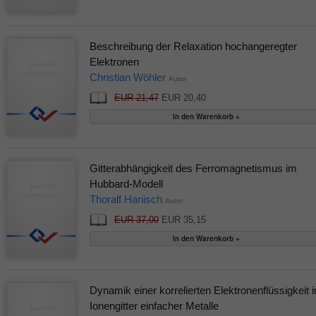
Beschreibung der Relaxation hochangeregter
Elektronen
Christian Wöhler
Autor
EUR 21,47
EUR 20,40
Gitterabhängigkeit des Ferromagnetismus im
Hubbard-Modell
Thoralf Hanisch
Autor
EUR 37,00
EUR 35,15
Dynamik einer korrelierten Elektronenflüssigkeit 
Ionengitter einfacher Metalle