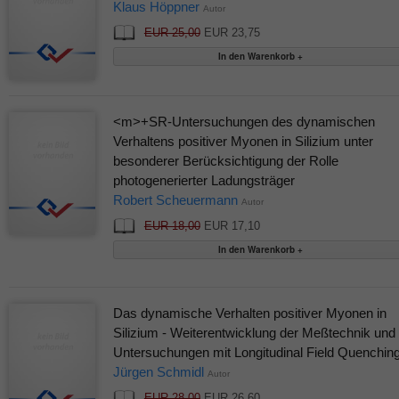
Klaus Höppner
Autor
EUR 25,00
EUR 23,75
<m>+SR-Untersuchungen des dynamischen
Verhaltens positiver Myonen in Silizium unter
besonderer Berücksichtigung der Rolle
photogenerierter Ladungsträger
Robert Scheuermann
Autor
EUR 18,00
EUR 17,10
Das dynamische Verhalten positiver Myonen in
Silizium - Weiterentwicklung der Meßtechnik und
Untersuchungen mit Longitudinal Field Quenchin
Jürgen Schmidl
Autor
EUR 28,00
EUR 26,60