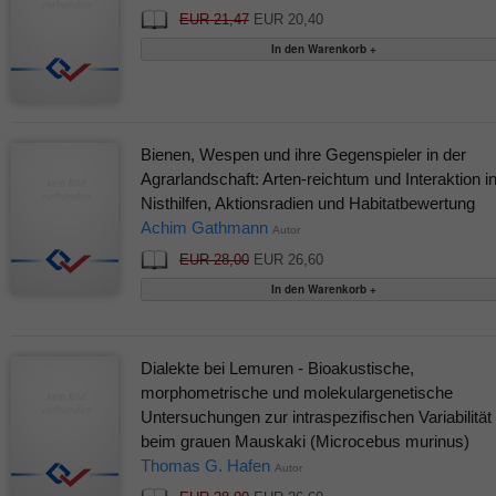
EUR 21,47
EUR 20,40
Bienen, Wespen und ihre Gegenspieler in der
Agrarlandschaft: Arten-reichtum und Interaktion i
Nisthilfen, Aktionsradien und Habitatbewertung
Achim Gathmann
Autor
EUR 28,00
EUR 26,60
Dialekte bei Lemuren - Bioakustische,
morphometrische und molekulargenetische
Untersuchungen zur intraspezifischen Variabilität
beim grauen Mauskaki (Microcebus murinus)
Thomas G. Hafen
Autor