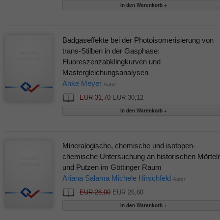
Badgaseffekte bei der Photoisomerisierung von
trans-Stilben in der Gasphase:
Fluoreszenzabklingkurven und
Mastergleichungsanalysen
Anke Meyer
Autor
EUR 31,70
EUR 30,12
Mineralogische, chemische und isotopen-
chemische Untersuchung an historischen Mörtel
und Putzen im Göttinger Raum
Ariana Salama Michele Hirschfeld
Autor
EUR 28,00
EUR 26,60