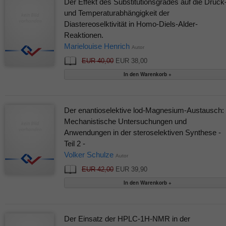
Der Effekt des Substitutionsgrades auf die Druck
und Temperaturabhängigkeit der
Diastereoselktivität in Homo-Diels-Alder-
Reaktionen.
Marielouise Henrich
Autor
EUR 40,00
EUR 38,00
Der enantioselektive lod-Magnesium-Austausch:
Mechanistische Untersuchungen und
Anwendungen in der steroselektiven Synthese -
Teil 2 -
Volker Schulze
Autor
EUR 42,00
EUR 39,90
Der Einsatz der HPLC-1H-NMR in der