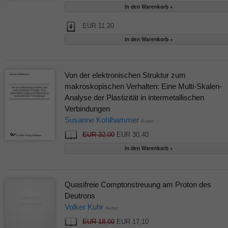
EUR 11,20
Von der elektronischen Struktur zum
makroskopischen Verhalten: Eine Multi-Skalen-
Analyse der Plastizität in intermetallischen
Verbindungen
Susanne Kohlhammer
Autor
EUR 32,00
EUR 30,40
Quasifreie Comptonstreuung am Proton des
Deutrons
Volker Kuhr
Autor
EUR 18,00
EUR 17,10