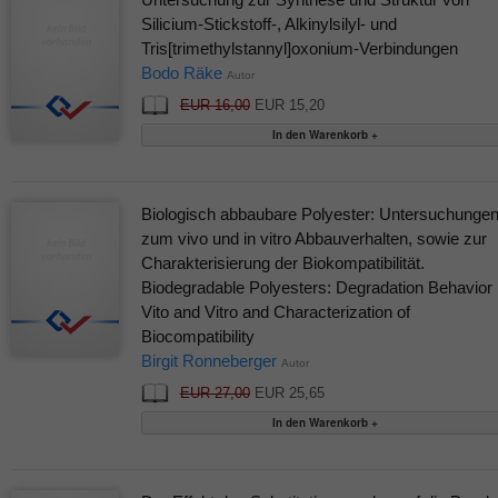
Silicium-Stickstoff-, Alkinylsilyl- und
Tris[trimethylstannyl]oxonium-Verbindungen
Bodo Räke
Autor
EUR 16,00
EUR 15,20
Biologisch abbaubare Polyester: Untersuchunge
zum vivo und in vitro Abbauverhalten, sowie zur
Charakterisierung der Biokompatibilität.
Biodegradable Polyesters: Degradation Behavior 
Vito and Vitro and Characterization of
Biocompatibility
Birgit Ronneberger
Autor
EUR 27,00
EUR 25,65