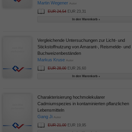
Martin Wegener
Autor
EUR 24,54
EUR 23,31
Vergleichende Untersuchungen zur Licht- und
Stickstoffnutzung von Amarant-, Reismelde- und
Buchweizenbeständen
Markus Kruse
Autor
EUR 28,00
EUR 26,60
Charakterisierung hochmolekularer
Cadmiumspezies in kontaminierten pflanzlichen
Lebensmitteln
Gang Ji
Autor
EUR 21,00
EUR 19,95