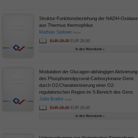
Struktur-Funktionsbeziehung der NADH-Oxidase
aus Thermus thermophilus
Mathias Siebner
Autor
EUR 28,00
EUR 26,60
Modulation der Glucagon-abhängigen Aktivierung
des Phosphoenolpyruvat-Carboxykinase-Gens
durch O2:Charakterisierung einer O2-
regulatorischen Region im 5-Bereich des Gens
Jutta Bratke
Autor
EUR 28,00
EUR 26,60
Untersuchungen zur ökologischen Einnischung