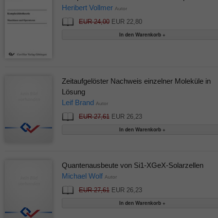
Heribert Vollmer
Autor
EUR 24,00
EUR 22,80
Zeitaufgelöster Nachweis einzelner Moleküle in
Lösung
Leif Brand
Autor
EUR 27,61
EUR 26,23
Quantenausbeute von Si1-XGeX-Solarzellen
Michael Wolf
Autor
EUR 27,61
EUR 26,23