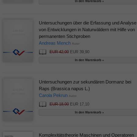
Untersuchungen über die Erfassung und Analyse
von Entwicklungen in Naturwäldern mit Hilfe von
permanenten Stichproben
Andreas Mench
Autor
EUR 42,00
EUR 39,90
Untersuchungen zur sekundären Dormanz bei
Raps (Brassica napus L.)
Carola Pekrun
Autor
EUR 18,00
EUR 17,10
Komplexitätstheorie Maschinen und Operatoren