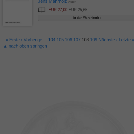
Jens Mahrholz
Autor
EUR 27,00
EUR 25,65
« Erste
‹ Vorherige
...
104
105
106
107
108
109
Nächste ›
Letzte 
▲ nach oben springen