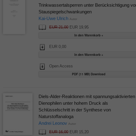
Trinkwassertalsperren unter Berücksichtigung vo
Stauspiegelschwankungen
Kai-Uwe Ulrich
Autor
EUR 21,00
EUR 19,95
EUR 0,00
Open Access
PDF (11 MB) Download
Diels-Alder-Reaktionen mit spannungsaktivierten
Dienophilen unter hohem Druck als
Schlüsselschritt in der Synthese von
Naturstoffanaloga
Andrei Leonov
Autor
EUR 16,00
EUR 15,20