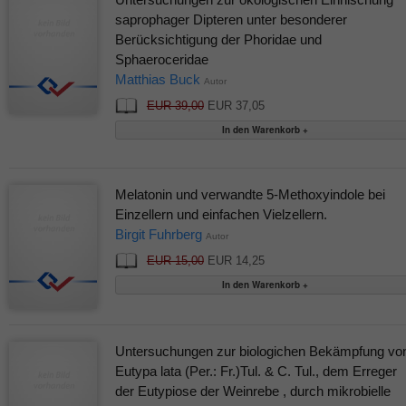
saprophager Dipteren unter besonderer
Berücksichtigung der Phoridae und
Sphaeroceridae
Matthias Buck
Autor
EUR 39,00
EUR 37,05
Melatonin und verwandte 5-Methoxyindole bei
Einzellern und einfachen Vielzellern.
Birgit Fuhrberg
Autor
EUR 15,00
EUR 14,25
Untersuchungen zur biologichen Bekämpfung vo
Eutypa lata (Per.: Fr.)Tul. & C. Tul., dem Erreger
der Eutypiose der Weinrebe , durch mikrobielle