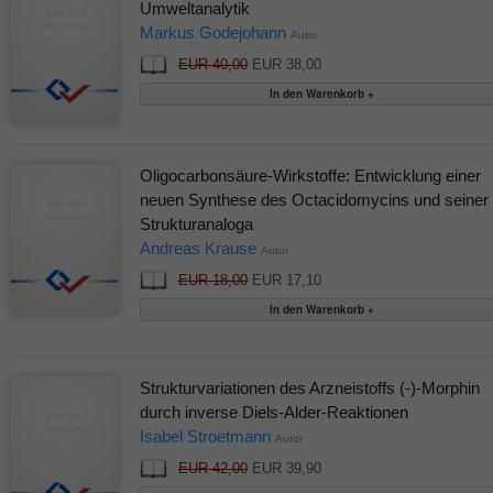
Umweltanalytik
Markus Godejohann
Autor
EUR 40,00
EUR 38,00
Oligocarbonsäure-Wirkstoffe: Entwicklung einer
neuen Synthese des Octacidomycins und seiner
Strukturanaloga
Andreas Krause
Autor
EUR 18,00
EUR 17,10
Strukturvariationen des Arzneistoffs (-)-Morphin
durch inverse Diels-Alder-Reaktionen
Isabel Stroetmann
Autor
EUR 42,00
EUR 39,90